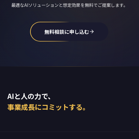
最適なAIソリューションと想定効果を無料でご提案します。
無料相談に申し込む
arrow_forward
AIと人の力で、
事業成長にコミットする。