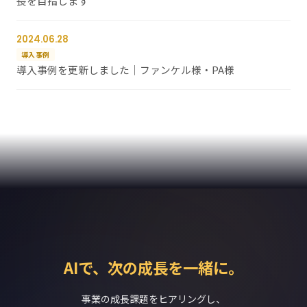
長を目指します
2024.06.28
導入事例
導入事例を更新しました｜ファンケル様・PA様
AIで、次の成長を一緒に。
事業の成長課題をヒアリングし、