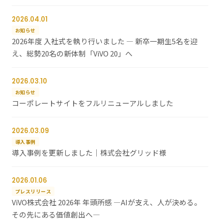
2026.04.01
お知らせ
2026年度 入社式を執り行いました ― 新卒一期生5名を迎
え、総勢20名の新体制「ViVO 20」へ
2026.03.10
お知らせ
コーポレートサイトをフルリニューアルしました
2026.03.09
導入事例
導入事例を更新しました｜株式会社グリッド様
2026.01.06
プレスリリース
ViVO株式会社 2026年 年頭所感 ―AIが支え、人が決める。
その先にある価値創出へ―