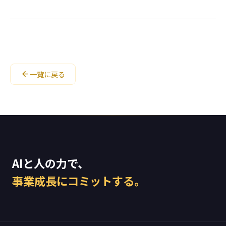
arrow_back
一覧に戻る
AIと人の力で、
事業成長にコミットする。