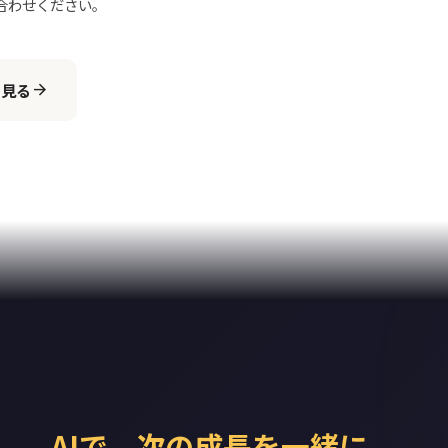
合わせください。
を見る
arrow_forward
AIで、次の成長を一緒に。