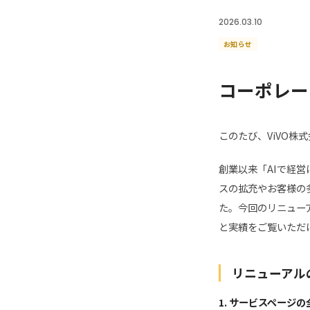
2026.03.10
お知らせ
コーポレー
このたび、ViVO
創業以来「AIで経
スの拡充やお客様の
た。今回のリニュー
と実績をご覧いただ
リニューアル
1. サービスページ