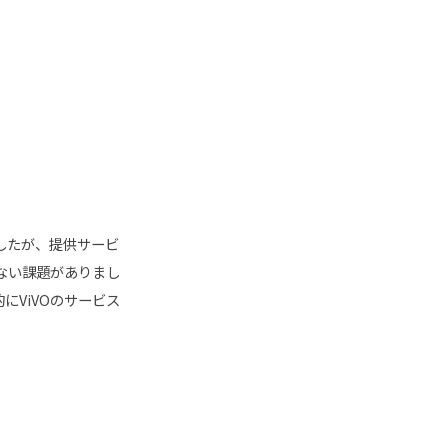
したが、提供サービ
ない課題がありまし
にViVOのサービス