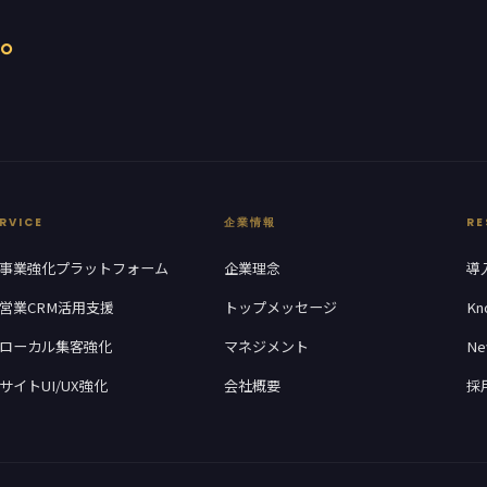
。
RVICE
企業情報
RE
I-事業強化プラットフォーム
企業理念
導
I-営業CRM活用支援
トップメッセージ
Kn
I-ローカル集客強化
マネジメント
Ne
-サイトUI/UX強化
会社概要
採