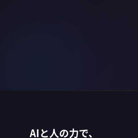
AIと人の力で、