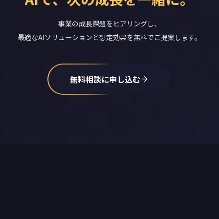
事業の成長課題をヒアリングし、
最適なAIソリューションと想定効果を無料でご提案します。
無料相談に申し込む
arrow_forward