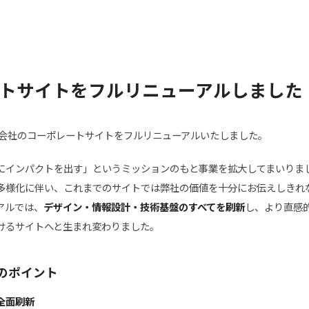
トサイトをフルリニューアルしました
株式会社のコーポレートサイトをフルリニューアルいたしました。
営にインパクトを出す」というミッションのもと事業を拡大してまいりま
多様化に伴い、これまでのサイトでは弊社の価値を十分にお伝えしきれ
アルでは、
デザイン・情報設計・技術基盤のすべてを刷新
し、より直感的
けるサイトへと生まれ変わりました。
のポイント
の全面刷新