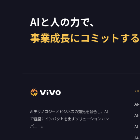
AIと人の力で、
事業成長にコミットする
SE
A
AIテクノロジーとビジネスの知見を融合し、AI
A
で経営にインパクトを出すソリューションカン
パニー。
A
AI