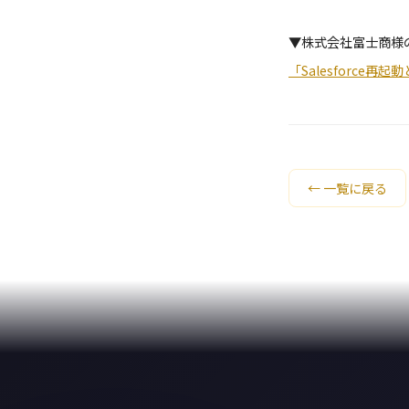
▼株式会社富士商様
「Salesforce
← 一覧に戻る