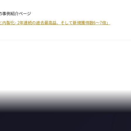
の事例紹介ページ
再起動と内製化- 2年連続の過去最高益、そして新規獲得数6〜7倍」