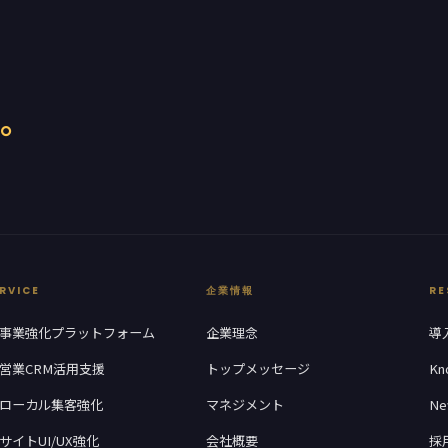
。
RVICE
企業情報
RE
I-事業強化プラットフォーム
企業理念
導
I-営業CRM活用支援
トップメッセージ
Kn
I-ローカル集客強化
マネジメント
Ne
-サイトUI/UX強化
会社概要
採