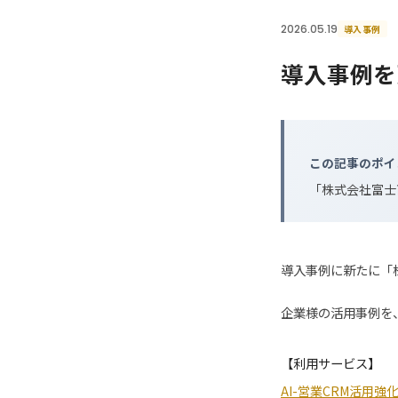
2026.05.19
導入事例
導入事例を
この記事のポイ
「株式会社富士
導入事例に新たに「
企業様の活用事例を
【利用サービス】
AI-営業CRM活用強