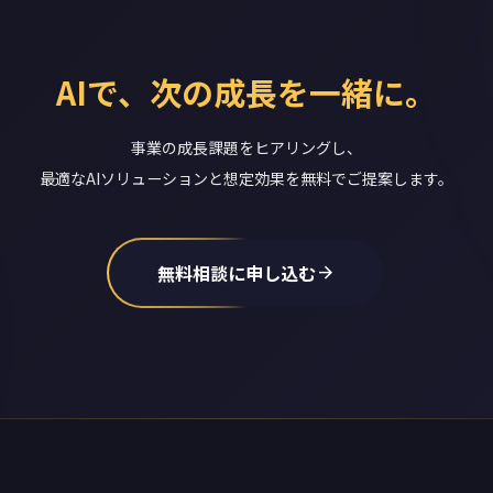
AIで、次の成長を一緒に。
事業の成長課題をヒアリングし、
最適なAIソリューションと想定効果を無料でご提案します。
無料相談に申し込む
arrow_forward