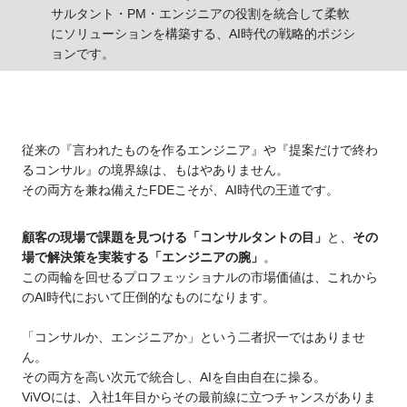
サルタント・PM・エンジニアの役割を統合して柔軟
にソリューションを構築する、AI時代の戦略的ポジシ
ョンです。
従来の『言われたものを作るエンジニア』や『提案だけで終わ
るコンサル』の境界線は、もはやありません。
その両方を兼ね備えたFDEこそが、AI時代の王道です。
顧客の現場で課題を見つける「コンサルタントの目」
と、
その
場で解決策を実装する「エンジニアの腕」
。
この両輪を回せるプロフェッショナルの市場価値は、これから
のAI時代において圧倒的なものになります。
「コンサルか、エンジニアか」という二者択一ではありませ
ん。
その両方を高い次元で統合し、AIを自由自在に操る。
ViVOには、入社1年目からその最前線に立つチャンスがありま