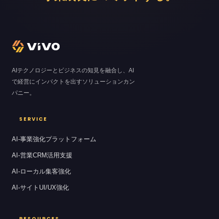
AIテクノロジーとビジネスの知見を融合し、AI
で経営にインパクトを出すソリューションカン
パニー。
SERVICE
AI-事業強化プラットフォーム
AI-営業CRM活用支援
AI-ローカル集客強化
AI-サイトUI/UX強化
RESOURCES