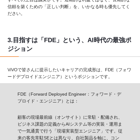
信頼を築くための「正しい判断」を、いかなる時も優先してく
ださい。
3.目指すは「FDE」という、AI時代の最強ポ
ジション
ViVOで皆さんに提示したいキャリアの完成形は、FDE（フォワ
ードデプロイドエンジニア）というポジションです。
FDE（Forward Deployed Engineer：フォワード・デ
プロイド・エンジニア）とは：
顧客の現場最前線（オンサイト）に常駐・配備され、
ビジネス課題の定義からAIシステム等の実装・運用ま
で一気通貫で行う「現場実装型エンジニア」です。従
来の客先常駐SEとは異なり、自社製品を軸に、コン