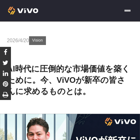
2026/4/20
Vision
AI時代に圧倒的な市場価値を築く
ために。今、ViVOが新卒の皆さ
んに求めるものとは。