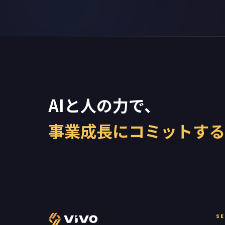
AIと人の力で、
事業成長にコミットする
SE