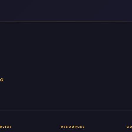
。
RVICE
RESOURCES
C