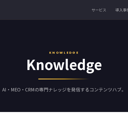
サービス
導入事
KNOWLEDGE
Knowledge
AI・MEO・CRMの専門ナレッジを発信するコンテンツハブ。