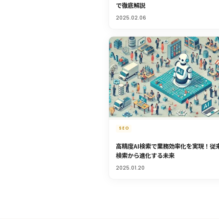
で徹底解説
2025.02.06
SEO
高精度AI検索で業務効率化を実現！従
検索から進化する未来
2025.01.20