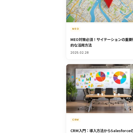
MEO
MEO対策必須！サイテーションの重要
的な活用方法
2025.02.28
CRM
CRM入門：導入方法からSalesforc