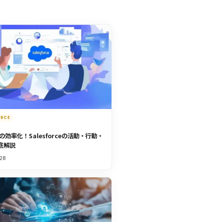
ORCE
効率化！Salesforceの活動・行動・
徹底解説
28