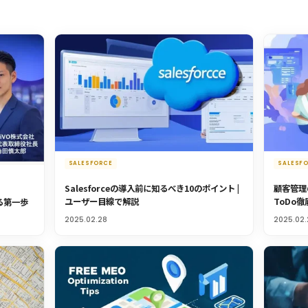
SALESFORCE
SALESF
Salesforceの導入前に知るべき10のポイント |
顧客管理の
ユーザー目線で解説
ToDo
る第一歩
2025.02.28
2025.02.