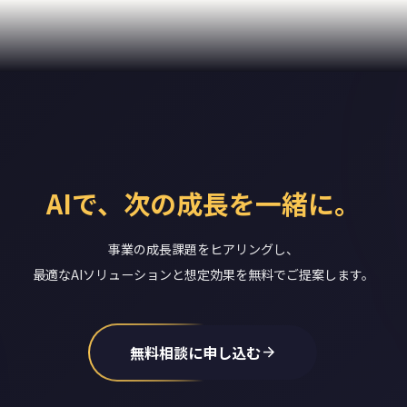
AIで、次の成長を一緒に。
事業の成長課題をヒアリングし、
最適なAIソリューションと想定効果を無料でご提案します。
無料相談に申し込む
arrow_forward