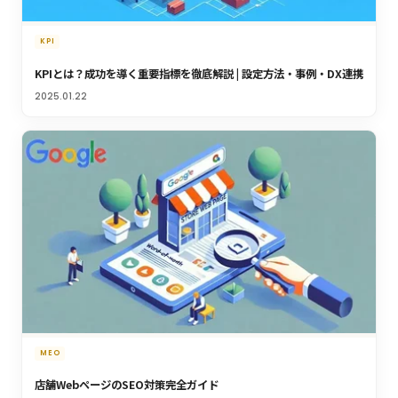
KPI
KPIとは？成功を導く重要指標を徹底解説 | 設定方法・事例・DX連携
2025.01.22
MEO
店舗WebページのSEO対策完全ガイド