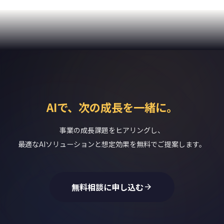
AIで、次の成長を一緒に。
事業の成長課題をヒアリングし、
最適なAIソリューションと想定効果を無料でご提案します。
無料相談に申し込む
arrow_forward