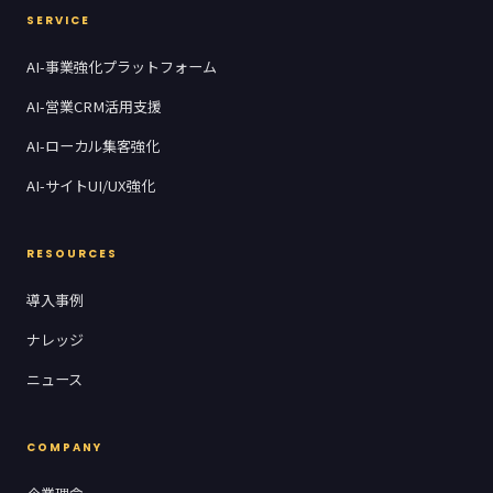
SERVICE
AI-事業強化プラットフォーム
AI-営業CRM活用支援
AI-ローカル集客強化
AI-サイトUI/UX強化
RESOURCES
導入事例
ナレッジ
ニュース
COMPANY