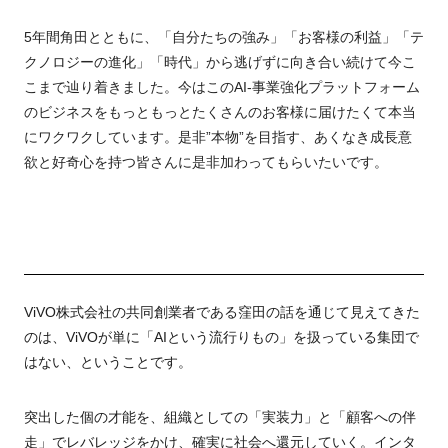
5年間角田とともに、「自分たちの強み」「お客様の利益」「テ
クノロジーの進化」「時代」から逃げずに向き合い続けて今こ
こまで辿り着きました。今はこのAI-事業強化プラットフォーム
のビジネスをもっともっとたくさんのお客様に届けたくて本当
にワクワクしています。是非”本物”を目指す、あくなき成長意
欲と好奇心を持つ皆さんに是非加わってもらいたいです。
ViVO株式会社の共同創業者である窪田の話を通じて見えてきた
のは、ViVOが単に「AIという流行りもの」を扱っている集団で
はない、ということです。
突出した個の才能を、組織としての「実装力」と「顧客への伴
走」でレバレッジをかけ、確実に社会へ還元していく。インタ