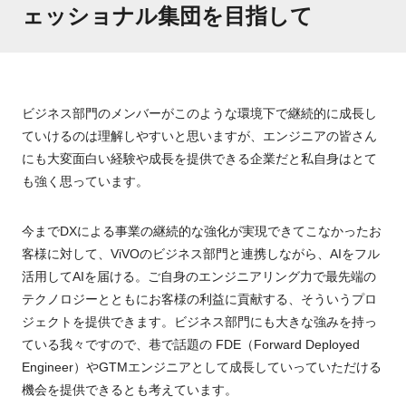
ェッショナル集団を目指して
ビジネス部門のメンバーがこのような環境下で継続的に成長し
ていけるのは理解しやすいと思いますが、エンジニアの皆さん
にも大変面白い経験や成長を提供できる企業だと私自身はとて
も強く思っています。
今までDXによる事業の継続的な強化が実現できてこなかったお
客様に対して、ViVOのビジネス部門と連携しながら、AIをフル
活用してAIを届ける。ご自身のエンジニアリング力で最先端の
テクノロジーとともにお客様の利益に貢献する、そういうプロ
ジェクトを提供できます。ビジネス部門にも大きな強みを持っ
ている我々ですので、巷で話題の FDE（Forward Deployed
Engineer）やGTMエンジニアとして成長していっていただける
機会を提供できるとも考えています。