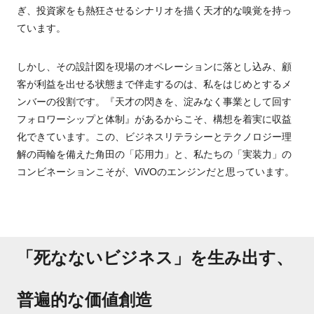
ぎ、投資家をも熱狂させるシナリオを描く天才的な嗅覚を持っ
ています。
しかし、その設計図を現場のオペレーションに落とし込み、顧
客が利益を出せる状態まで伴走するのは、私をはじめとするメ
ンバーの役割です。『天才の閃きを、淀みなく事業として回す
フォロワーシップと体制』があるからこそ、構想を着実に収益
化できています。この、ビジネスリテラシーとテクノロジー
理
解の両輪を備えた角田の「応用力」と、私たちの「実装力」の
コンビネーションこそが、ViVOのエンジンだと思っています。
「死なないビジネス」を生み出す、
普遍的な価値創造