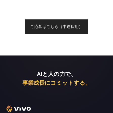
ご応募はこちら（中途採用）
AIと人の力で、
事業成長にコミットする。