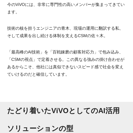
今のViVOには、非常に専門性の高いメンバーが集まってきてい
ます。
技術の核を担うエンジニアの青木、現場の運用に翻訳する私、
そして成果を出し続ける体制を支えるCSMの佐々木。
「最高峰のAI技術」を「百戦錬磨の顧客対応力」で包み込み、
「CSMの視点」で定着させる。この異なる強みの掛け合わせが
あるからこそ、他社には真似できないスピード感で社会を変え
ていけるのだと確信しています。
たどり着いたViVOとしてのAI活用
ソリューションの型