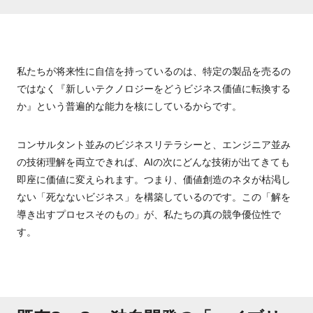
私たちが将来性に自信を持っているのは、特定の製品を売るの
ではなく『新しいテクノロジーをどうビジネス価値に転換する
か』という普遍的な能力を核にしているからです。
コンサルタント並みのビジネスリテラシーと、エンジニア並み
の技術理解を両立できれば、AIの次にどんな技術が出てきても
即座に価値に変えられます。つまり、価値創造のネタが枯渇し
ない「死なないビジネス」を構築しているのです。この「解を
導き出すプロセスそのもの」が、私たちの真の競争優位性で
す。