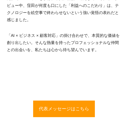
ビュー中、窪田が何度も口にした「利益へのこだわり」は、テ
クノロジーを絵空事で終わらせないという強い覚悟の表れだと
感じました。
「AI × ビジネス × 顧客対応」の掛け合わせで、本質的な価値を
創り出したい。そんな熱量を持ったプロフェッショナルな仲間
との出会いを、私たちは心から待ち望んでいます。
代表メッセージはこちら