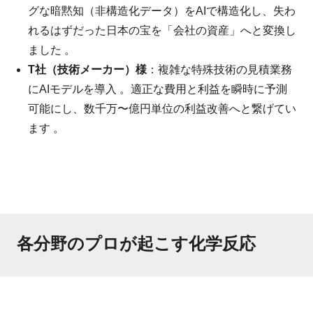
グな暗黙知（非構造化データ）をAIで構造化し、失わ
れるはずだった日本の宝を「会社の資産」へと変換し
ました 。
T社（技術メーカー）様
：複雑な特殊技術の見積業務
にAIモデルを導入 。適正な費用と利益を瞬時に予測
可能にし、数千万〜億円単位の利益改善へと繋げてい
ます 。
各分野のプロが起こす化学反応