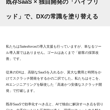
既存SaaS × 独自開発の「ハイブリ
ッド」で、DXの常識を塗り替える
私たちはSalesforceの導入支援も行っていますが、単なるツー
ル導入屋ではありません。ゴールはあくまで「顧客の採算改
善」です。
従来のDXは、高額なSaaSを入れるか、莫大な費用と時間をか
けてスクラッチ開発をするかの二択でした。私たちはそこを、
AIエンジニアリングを駆使した「高速かつ安価なスクラッチ開
発」で打破します。
既存SaaSで効率化すべき点と、AIで独自に解決すべき点を切り