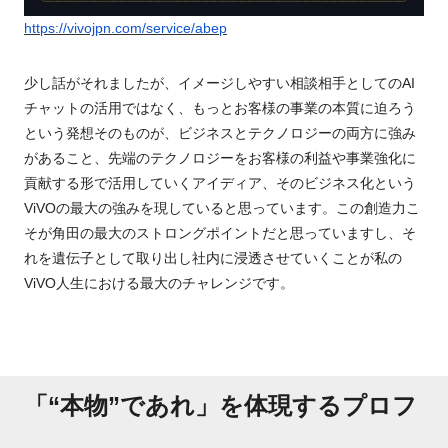
https://vivojpn.com/service/abep
少し話がそれましたが、イメージしやすい相談相手としてのAI
チャットの活用ではなく、もっとお客様の事業の本質に迫ろう
という発想そのものが、ビジネスとテクノロジーの両方に強み
があること、先端のテクノロジーをお客様の利益や事業強化に
貢献する形で活用していくアイディア、そのビジネス化という
ViVOの最大の強みを現していると思っています。この創造力こ
そが角田の最大のストロングポイントだと思っていますし、そ
れを遺伝子として取り出し社内に浸透させていくことが私の
ViVO人生における最大のチャレンジです。
「“本物”であれ」を体現するプロフ