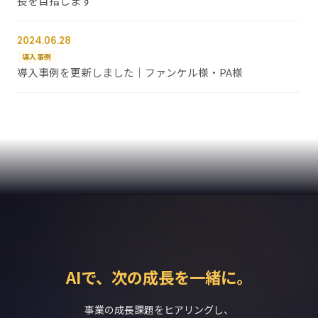
長を目指します
2024.06.28
導入事例
導入事例を更新しました｜ファンケル様・PA様
AIで、次の成長を一緒に。
事業の成長課題をヒアリングし、