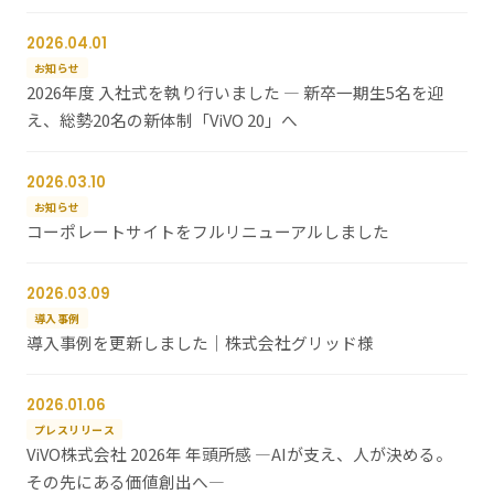
2026.04.01
お知らせ
2026年度 入社式を執り行いました ― 新卒一期生5名を迎
え、総勢20名の新体制「ViVO 20」へ
2026.03.10
お知らせ
コーポレートサイトをフルリニューアルしました
2026.03.09
導入事例
導入事例を更新しました｜株式会社グリッド様
2026.01.06
プレスリリース
ViVO株式会社 2026年 年頭所感 ―AIが支え、人が決める。
その先にある価値創出へ―