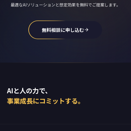
最適なAIソリューションと想定効果を無料でご提案します。
無料相談に申し込む
arrow_forward
AIと人の力で、
事業成長にコミットする。