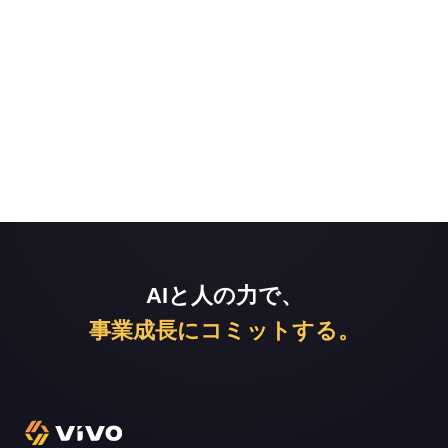
AIと人の力で、
事業成長にコミットする。